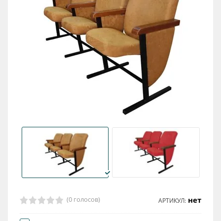
(0 голосов)
нет
АРТИКУЛ: